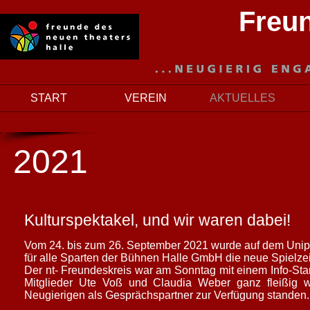
Freun
START
VEREIN
AKTUELLES
2021
Kulturspektakel, und wir waren dabei!
Vom 24. bis zum 26. September 2021 wurde auf dem Unipl
für alle Sparten der Bühnen Halle GmbH die neue Spielzeit
Der nt- Freundeskreis war am Sonntag mit einem Info-Sta
Mitglieder Ute Voß und Claudia Weber ganz fleißig 
Neugierigen als Gesprächspartner zur Verfügung standen.