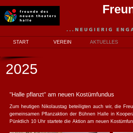
Freun
START
VEREIN
AKTUELLES
2025
"Halle pflanzt" am neuen Kostümfu
Zum heutigen Nikolaustag beteiligten auch wir, die Fre
gemeinsamen Pflanzaktion der Bühnen Halle in Kooperation
Pünktlich 10 Uhr startete die Aktion am neuen Kostümfun
Bäume und Sträucher heimischer Arten, darunter Winte